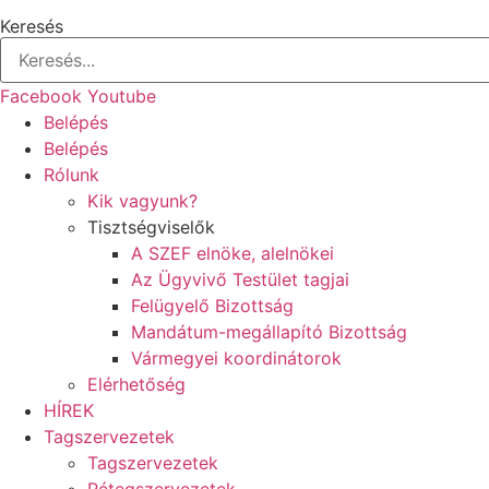
Keresés
Facebook
Youtube
Belépés
Belépés
Rólunk
Kik vagyunk?
Tisztségviselők
A SZEF elnöke, alelnökei
Az Ügyvivő Testület tagjai
Felügyelő Bizottság
Mandátum-megállapító Bizottság
Vármegyei koordinátorok
Elérhetőség
HÍREK
Tagszervezetek
Tagszervezetek