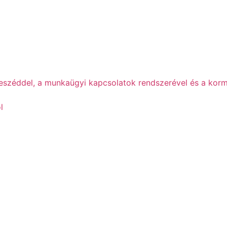
beszéddel, a munkaügyi kapcsolatok rendszerével és a korm
l