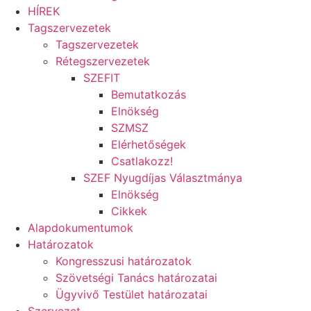
HÍREK
Tagszervezetek
Tagszervezetek
Rétegszervezetek
SZEFIT
Bemutatkozás
Elnökség
SZMSZ
Elérhetőségek
Csatlakozz!
SZEF Nyugdíjas Választmánya
Elnökség
Cikkek
Alapdokumentumok
Határozatok
Kongresszusi határozatok
Szövetségi Tanács határozatai
Ügyvivő Testület határozatai