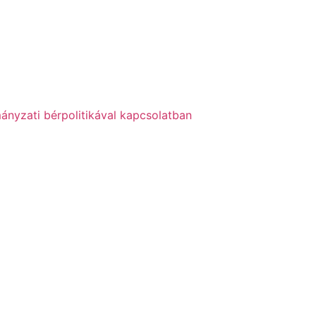
ányzati bérpolitikával kapcsolatban