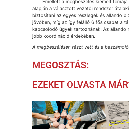
Emellett a megbeszélés kiemelt témája 
alapján a választott vezetői rendszer átalak
biztosítani az egyes részlegek és állandó 
jövőben, míg az így felálló 6 fős csapat a 
kapcsolódó ügyek tartoznának. Az állandó m
jobb koordináció érdekében.
A megbeszélésen részt vett és a beszámolót 
MEGOSZTÁS:
EZEKET OLVASTA MÁR