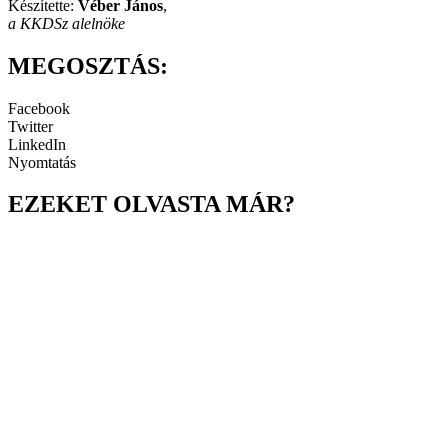
Készítette:
Véber János
,
a KKDSz alelnöke
MEGOSZTÁS:
Facebook
Twitter
LinkedIn
Nyomtatás
EZEKET OLVASTA MÁR?