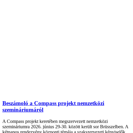
Beszámoló a Compass projekt nemzetközi
szemináriumáról
A Compass projekt keretében megszervezett nemzetközi
szemináriumra 2026. június 29-30. között került sor Brüsszelben. A
kétnapos rendezvény központi témája a szakszervezeti képviselők