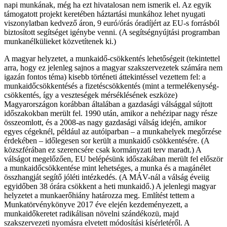
napi munkának, még ha ezt hivatalosan nem ismerik el. Az egyik
támogatott projekt keretében háztartási munkához lehet nyugati
viszonylatban kedvező áron, 9 euró/órás óradíjért az EU-s forrásból
biztosított segítséget igénybe venni. (A segítségnyújtási programban
munkanélkülieket közvetítenek ki.)
A magyar helyzetet, a munkaidő-csökkentés lehetőségeit (tekintettel
arra, hogy ez jelenleg sajnos a magyar szakszervezetek számára nem
igazán fontos téma) kisebb történeti áttekintéssel vezettem fel: a
munkaidőcsökkentésés a fizetéscsökkentés (mint a termelékenység-
csökkentés, így a veszteségek mérséklésének eszköze)
Magyarországon korábban általában a gazdasági válsággal sújtott
időszakokban merült fel. 1990 után, amikor a nehézipar nagy része
összeomlott, és a 2008-as nagy gazdasági válság idején, amikor
egyes cégeknél, például az autóiparban – a munkahelyek megőrzése
érdekében – időlegesen sor került a munkaidő csökkentésére. (A
közszférában ez szerencsére csak kormányzati terv maradt.) A
válságot megelőzően, EU belépésünk időszakában merült fel először
a munkaidőcsökkentése mint lehetséges, a munka és a magánélet
összhangját segítő jóléti intézkedés. (A MÁV-nál a válság éveiig
egyidőben 38 órára csökkent a heti munkaidő.) A jelenlegi magyar
helyzetet a munkaerőhiány határozza meg. Említést tettem a
Munkatörvénykönyve 2017 éve elején kezdeményezett, a
munkaidőkeretet radikálisan növelni szándékozü, majd
szakszervezeti nyomásra elvetett módosítási kísérletéről. A