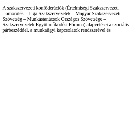
A szakszervezeti konföderációk (Értelmiségi Szakszervezeti
Tömörülés – Liga Szakszervezetek – Magyar Szakszervezeti
Szövetség – Munkástanácsok Országos Szövetsége –
Szakszervezetek Együttműködési Fóruma) alapvetései a szociális
párbeszéddel, a munkaügyi kapcsolatok rendszerével és