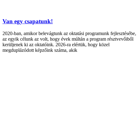
Van egy csapatunk!
2020-ban, amikor belevágtunk az oktatási programunk fejlesztésébe,
az egyik célunk az volt, hogy évek múltán a program résztvevőiből
kerüljenek ki az oktatóink. 2026-ra elértük, hogy közel
megduplázódott képzőink száma, akik