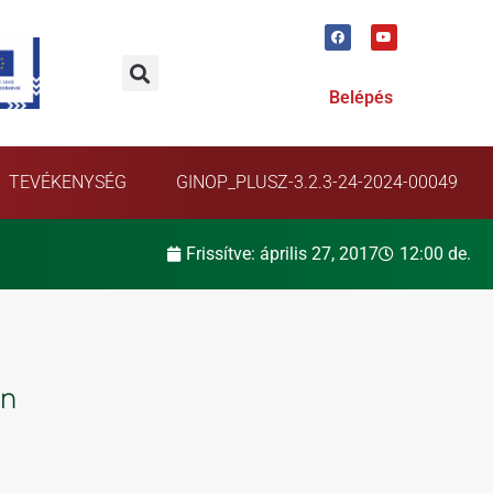
Belépés
TEVÉKENYSÉG
GINOP_PLUSZ-3.2.3-24-2024-00049
Frissítve:
április 27, 2017
12:00 de.
án