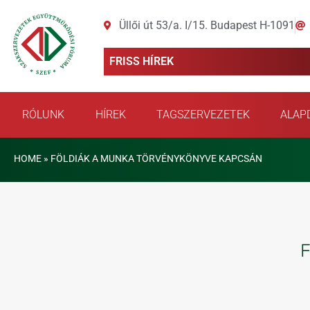
Üllői út 53/a. I/15. Budapest H-1091
FRISS HÍREK
RÓLUNK
HÍREK
TAGSZERVEZETEK
ALAP
HOME
»
FÖLDIÁK A MUNKA TÖRVÉNYKÖNYVE KAPCSÁN
F