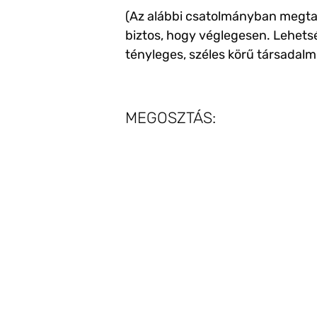
(Az alábbi csatolmányban megtalá
biztos, hogy véglegesen. Lehetsé
tényleges, széles körű társadalm
MEGOSZTÁS: