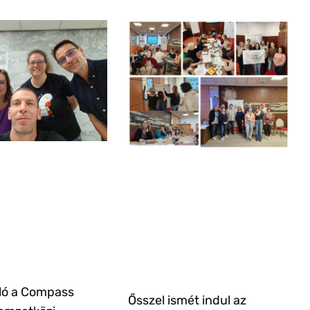
ló a Compass
Ősszel ismét indul az