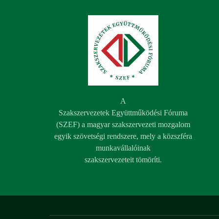
A
Szakszervezetek Együttműködési Fóruma
(SZEF) a magyar szakszervezeti mozgalom
egyik szövetségi rendszere, mely a közszféra
munkavállalóinak
szakszervezeteit tömöríti.