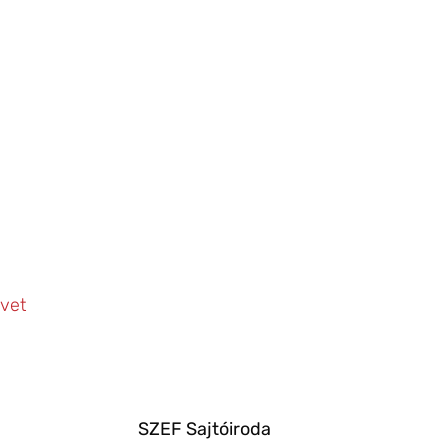
vet
SZEF Sajtóiroda