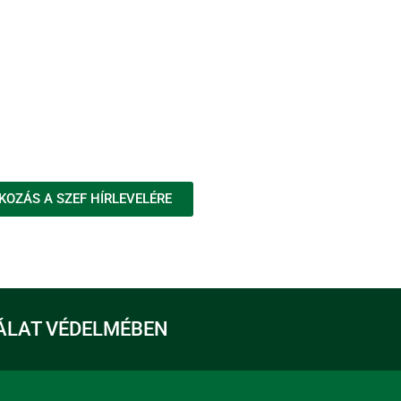
KOZÁS A SZEF HÍRLEVELÉRE
ÁLAT VÉDELMÉBEN