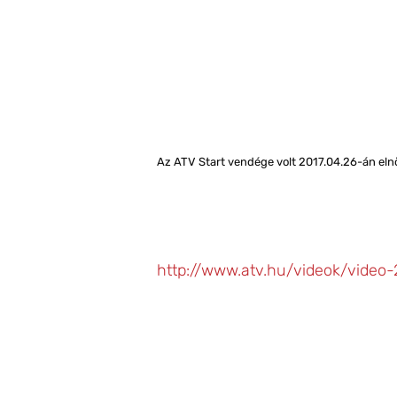
Az ATV Start vendége volt 2017.04.26-án eln
http://www.atv.hu/videok/vide