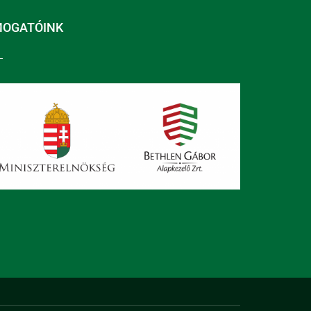
MOGATÓINK