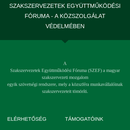
SZAKSZERVEZETEK EGYÜTTMŰKÖDÉSI
FÓRUMA - A KÖZSZOLGÁLAT
VÉDELMÉBEN
A
Szakszervezetek Együttműködési Fóruma (SZEF) a magyar
szakszervezeti mozgalom
egyik szövetségi rendszere, mely a közszféra munkavállalóinak
szakszervezeteit tömöríti.
ELÉRHETŐSÉG
TÁMOGATÓINK