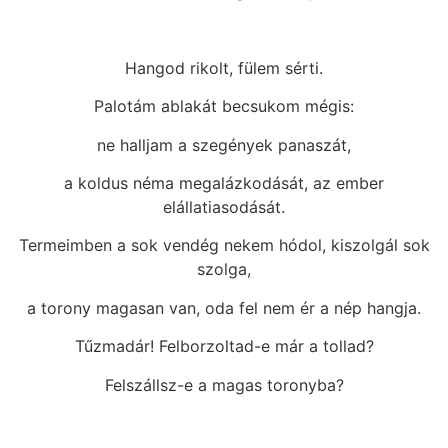
Hangod rikolt, fülem sérti.
Palotám ablakát becsukom mégis:
ne halljam a szegények panaszát,
a koldus néma megalázkodását, az ember
elállatiasodását.
Termeimben a sok vendég nekem hódol, kiszolgál sok
szolga,
a torony magasan van, oda fel nem ér a nép hangja.
Tűzmadár! Felborzoltad-e már a tollad?
Felszállsz-e a magas toronyba?