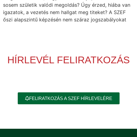
sosem születik valódi megoldás? Úgy érzed, hiába van
igazatok, a vezetés nem hallgat meg titeket? A SZEF
őszi alapszintű képzésén nem száraz jogszabályokat
HÍRLEVÉL FELIRATKOZÁS
FELIRATKOZÁS A SZEF HÍRLEVELÉRE