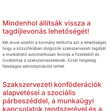
Mindenhol állítsák vissza a
tagdíjlevonás lehetőségét!
Két évvel ezelőtt a kormány letiltotta azt a lehetőséget,
hogy a közszférában dolgozók szakszervezeti tagdíját
a munkáltató automatikusan levonja a fizetésből és
továbbítsa a szakszervezeteknek. Ezzel rengeteg
felesleges adminisztrációs terhet
Szakszervezeti konföderációk
alapvetései a szociális
párbeszéddel, a munkaügyi
kapcsolatok rendszerével és a