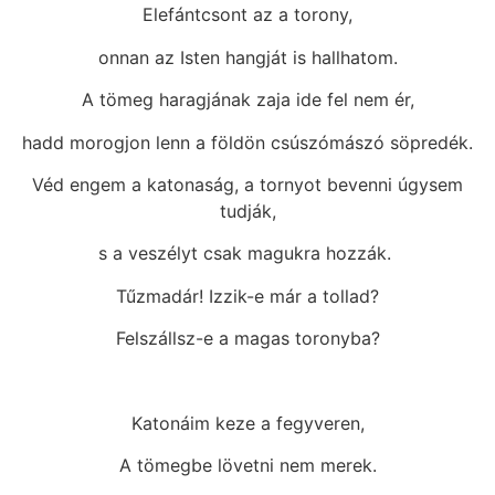
Elefántcsont az a torony,
onnan az Isten hangját is hallhatom.
A tömeg haragjának zaja ide fel nem ér,
hadd morogjon lenn a földön csúszómászó söpredék.
Véd engem a katonaság, a tornyot bevenni úgysem
tudják,
s a veszélyt csak magukra hozzák.
Tűzmadár! Izzik-e már a tollad?
Felszállsz-e a magas toronyba?
Katonáim keze a fegyveren,
A tömegbe lövetni nem merek.