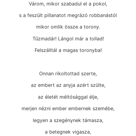
Várom, mikor szabadul el a pokol,
s a feszült pillanatot megrázó robbanástól
mikor omlik össze a torony.
Tűzmadár! Lángol már a tollad!
Felszálltál a magas toronyba!
Onnan rikoltottad szerte,
az embert az anyja azért szülte,
az életét méltósággal élje,
merjen nézni ember embernek szemébe,
legyen a szegénynek támasza,
a betegnek vigasza,