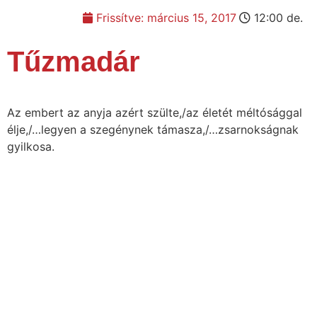
Frissítve:
március 15, 2017
12:00 de.
Tűzmadár
Az embert az anyja azért szülte,/az életét méltósággal
élje,/…legyen a szegénynek támasza,/…zsarnokságnak
gyilkosa.