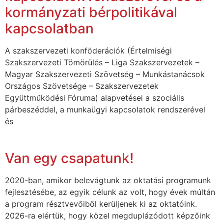
kormányzati bérpolitikával
kapcsolatban
A szakszervezeti konföderációk (Értelmiségi
Szakszervezeti Tömörülés – Liga Szakszervezetek –
Magyar Szakszervezeti Szövetség – Munkástanácsok
Országos Szövetsége – Szakszervezetek
Együttműködési Fóruma) alapvetései a szociális
párbeszéddel, a munkaügyi kapcsolatok rendszerével
és
Van egy csapatunk!
2020-ban, amikor belevágtunk az oktatási programunk
fejlesztésébe, az egyik célunk az volt, hogy évek múltán
a program résztvevőiből kerüljenek ki az oktatóink.
2026-ra elértük, hogy közel megduplázódott képzőink