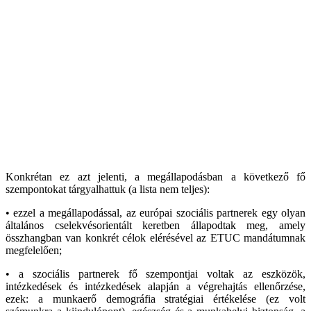
Konkrétan ez azt jelenti, a megállapodásban a következő fő
szempontokat tárgyalhattuk (a lista nem teljes):
• ezzel a megállapodással, az európai szociális partnerek egy olyan
általános cselekvésorientált keretben állapodtak meg, amely
összhangban van konkrét célok elérésével az ETUC mandátumnak
megfelelően;
• a szociális partnerek fő szempontjai voltak az eszközök,
intézkedések és intézkedések alapján a végrehajtás ellenőrzése,
ezek: a munkaerő demográfia stratégiai értékelése (ez volt