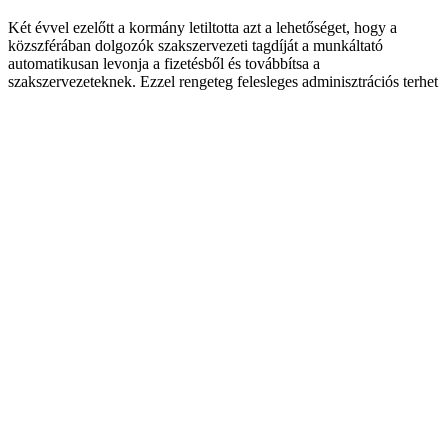
Két évvel ezelőtt a kormány letiltotta azt a lehetőséget, hogy a
közszférában dolgozók szakszervezeti tagdíját a munkáltató
automatikusan levonja a fizetésből és továbbítsa a
szakszervezeteknek. Ezzel rengeteg felesleges adminisztrációs terhet