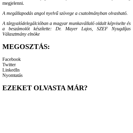
megjelenni.
A megállapodás angol nyelvű szövege a csatolmányban olvasható.
A tárgyalódelegálcióban a magyar munkavállaló oldalt képviselte és
a beszámolót készítette: Dr. Mayer Lajos, SZEF Nyugdíjas
Választmány elnöke
MEGOSZTÁS:
Facebook
Twitter
LinkedIn
Nyomtatás
EZEKET OLVASTA MÁR?