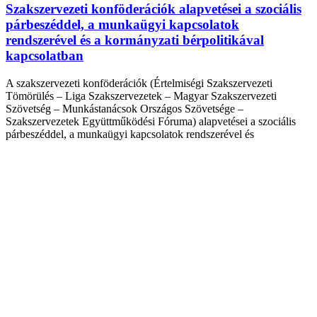
Szakszervezeti konföderációk alapvetései a szociális
párbeszéddel, a munkaügyi kapcsolatok
rendszerével és a kormányzati bérpolitikával
kapcsolatban
A szakszervezeti konföderációk (Értelmiségi Szakszervezeti
Tömörülés – Liga Szakszervezetek – Magyar Szakszervezeti
Szövetség – Munkástanácsok Országos Szövetsége –
Szakszervezetek Együttműködési Fóruma) alapvetései a szociális
párbeszéddel, a munkaügyi kapcsolatok rendszerével és