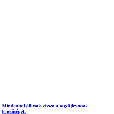
Mindenhol állítsák vissza a tagdíjlevonás
lehetőségét!