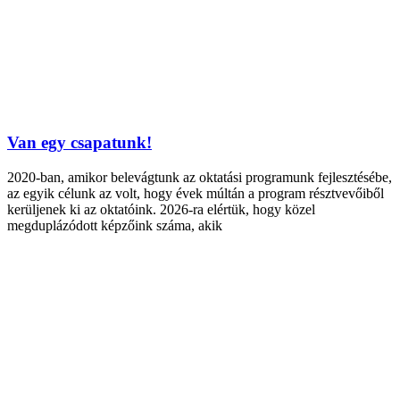
Van egy csapatunk!
2020-ban, amikor belevágtunk az oktatási programunk fejlesztésébe,
az egyik célunk az volt, hogy évek múltán a program résztvevőiből
kerüljenek ki az oktatóink. 2026-ra elértük, hogy közel
megduplázódott képzőink száma, akik