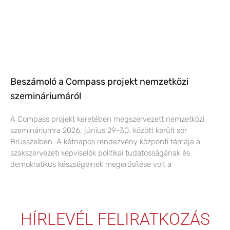
Beszámoló a Compass projekt nemzetközi
szemináriumáról
A Compass projekt keretében megszervezett nemzetközi
szemináriumra 2026. június 29-30. között került sor
Brüsszelben. A kétnapos rendezvény központi témája a
szakszervezeti képviselők politikai tudatosságának és
demokratikus készségeinek megerősítése volt a
HÍRLEVÉL FELIRATKOZÁS