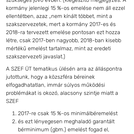
kormány jelenlegi 15 %-os emelése nem áll ezzel
ellentétben, azaz „nem kínált többet, mint a
szakszervezetek, mert a kormány 2017-es és
2018-ra tervezett emelése pontosan ezt hozza
létre, csak 2017-ben nagyobb, 2018-ban kisebb
mértékű emelést tartalmaz, mint az eredeti
szakszervezeti javaslat.)
A SZEF ÜT tematikus ülésén arra az álláspontra
jutottunk, hogy a közszféra béreinek
elfogadhatatlan, immár súlyos működési
problémákat is okozó, alacsony szintje miatt a
SZEF
2017-re csak 15 %-os minimálbéremelést
és ezt lényegesen meghaladó garantált
bérminimum (gbm.) emelést fogad el,