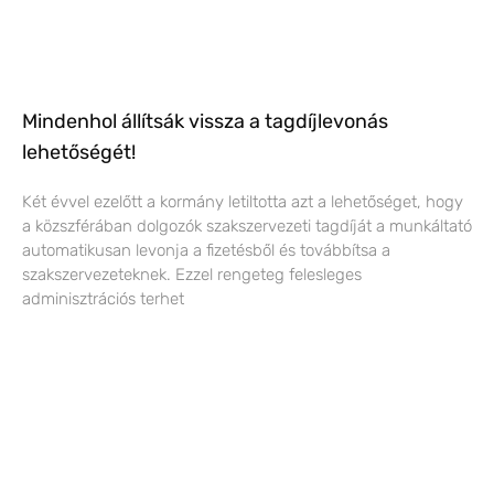
Mindenhol állítsák vissza a tagdíjlevonás
lehetőségét!
Két évvel ezelőtt a kormány letiltotta azt a lehetőséget, hogy
a közszférában dolgozók szakszervezeti tagdíját a munkáltató
automatikusan levonja a fizetésből és továbbítsa a
szakszervezeteknek. Ezzel rengeteg felesleges
adminisztrációs terhet