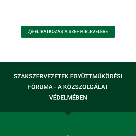
FELIRATKOZÁS A SZEF HÍRLEVELÉRE
SZAKSZERVEZETEK EGYÜTTMŰKÖDÉSI
FÓRUMA - A KÖZSZOLGÁLAT
VÉDELMÉBEN