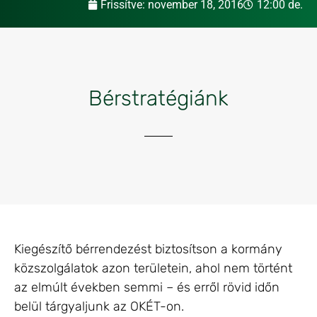
Frissítve:
november 18, 2016
12:00 de.
Bérstratégiánk
Kiegészítő bérrendezést biztosítson a kormány
közszolgálatok azon területein, ahol nem történt
az elmúlt években semmi – és erről rövid időn
belül tárgyaljunk az OKÉT-on.