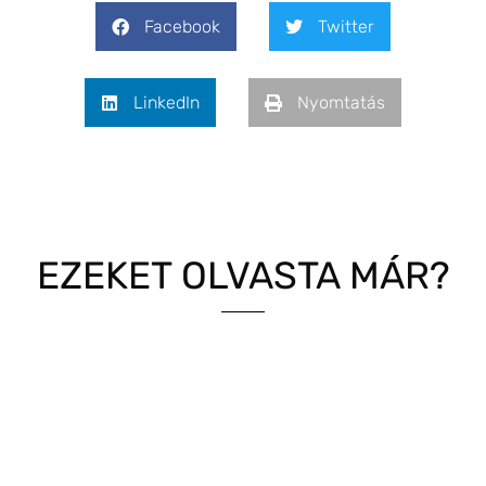
Facebook
Twitter
LinkedIn
Nyomtatás
EZEKET OLVASTA MÁR?