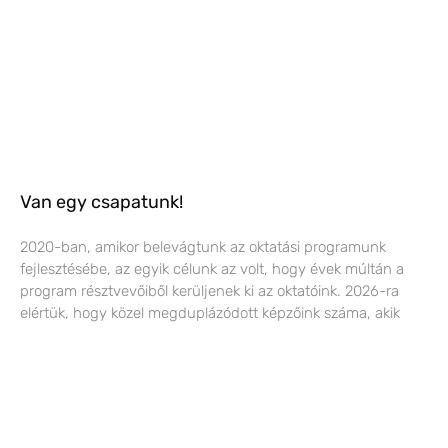
Van egy csapatunk!
2020-ban, amikor belevágtunk az oktatási programunk
fejlesztésébe, az egyik célunk az volt, hogy évek múltán a
program résztvevőiből kerüljenek ki az oktatóink. 2026-ra
elértük, hogy közel megduplázódott képzőink száma, akik