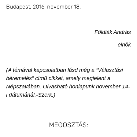
Budapest, 2016. november 18.
Földiák András
elnök
(A témával kapcsolatban lásd még a “Választási
béremelés” című cikket, amely megjelent a
Népszavában. Olvasható honlapunk november 14-
i dátumánál.-Szerk.)
MEGOSZTÁS: