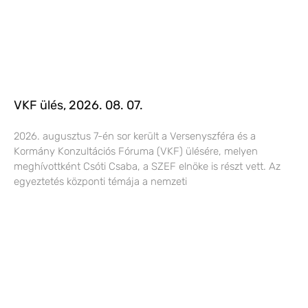
VKF ülés, 2026. 08. 07.
2026. augusztus 7-én sor került a Versenyszféra és a
Kormány Konzultációs Fóruma (VKF) ülésére, melyen
meghívottként Csóti Csaba, a SZEF elnöke is részt vett. Az
egyeztetés központi témája a nemzeti