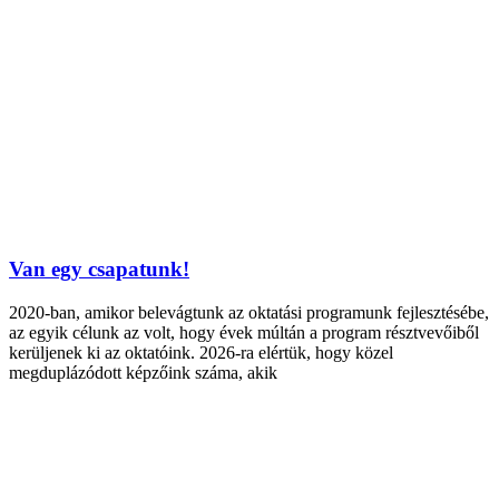
Van egy csapatunk!
2020-ban, amikor belevágtunk az oktatási programunk fejlesztésébe,
az egyik célunk az volt, hogy évek múltán a program résztvevőiből
kerüljenek ki az oktatóink. 2026-ra elértük, hogy közel
megduplázódott képzőink száma, akik