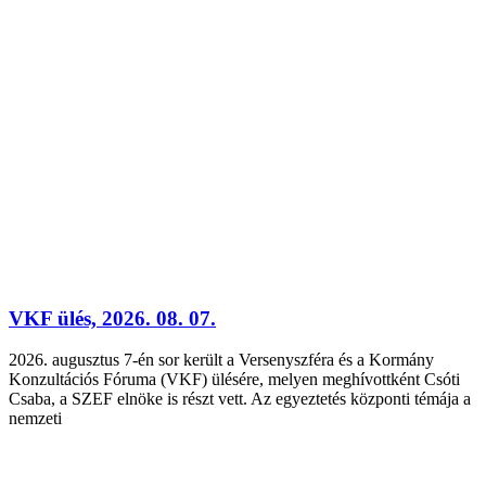
VKF ülés, 2026. 08. 07.
2026. augusztus 7-én sor került a Versenyszféra és a Kormány
Konzultációs Fóruma (VKF) ülésére, melyen meghívottként Csóti
Csaba, a SZEF elnöke is részt vett. Az egyeztetés központi témája a
nemzeti