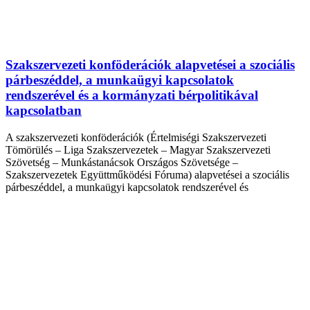
Szakszervezeti konföderációk alapvetései a szociális
párbeszéddel, a munkaügyi kapcsolatok
rendszerével és a kormányzati bérpolitikával
kapcsolatban
A szakszervezeti konföderációk (Értelmiségi Szakszervezeti
Tömörülés – Liga Szakszervezetek – Magyar Szakszervezeti
Szövetség – Munkástanácsok Országos Szövetsége –
Szakszervezetek Együttműködési Fóruma) alapvetései a szociális
párbeszéddel, a munkaügyi kapcsolatok rendszerével és