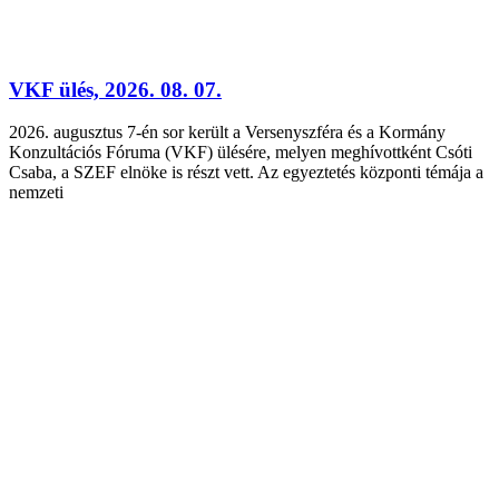
VKF ülés, 2026. 08. 07.
2026. augusztus 7-én sor került a Versenyszféra és a Kormány
Konzultációs Fóruma (VKF) ülésére, melyen meghívottként Csóti
Csaba, a SZEF elnöke is részt vett. Az egyeztetés központi témája a
nemzeti