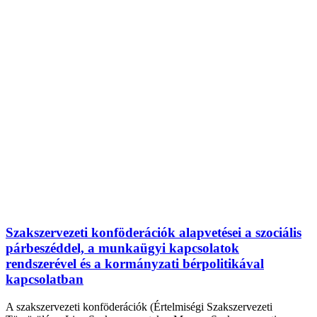
Szakszervezeti konföderációk alapvetései a szociális
párbeszéddel, a munkaügyi kapcsolatok
rendszerével és a kormányzati bérpolitikával
kapcsolatban
A szakszervezeti konföderációk (Értelmiségi Szakszervezeti