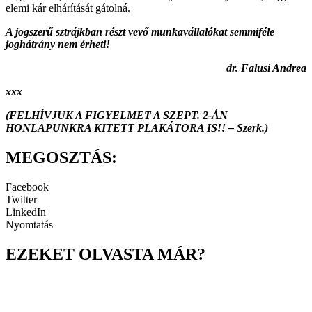
elemi kár elhárítását gátolná.
A jogszerű sztrájkban részt vevő munkavállalókat semmiféle
joghátrány nem érheti!
dr. Falusi Andrea
xxx
(FELHÍVJUK A FIGYELMET A SZEPT. 2-ÁN
HONLAPUNKRA KITETT PLAKÁTORA IS!! – Szerk.)
MEGOSZTÁS:
Facebook
Twitter
LinkedIn
Nyomtatás
EZEKET OLVASTA MÁR?