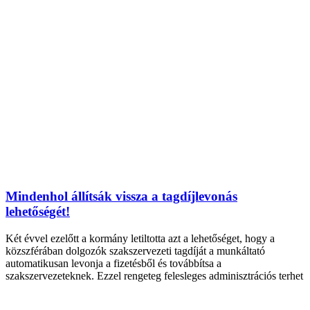
Mindenhol állítsák vissza a tagdíjlevonás
lehetőségét!
Két évvel ezelőtt a kormány letiltotta azt a lehetőséget, hogy a
közszférában dolgozók szakszervezeti tagdíját a munkáltató
automatikusan levonja a fizetésből és továbbítsa a
szakszervezeteknek. Ezzel rengeteg felesleges adminisztrációs terhet