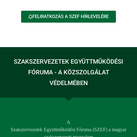
FELIRATKOZÁS A SZEF HÍRLEVELÉRE
SZAKSZERVEZETEK EGYÜTTMŰKÖDÉSI
FÓRUMA - A KÖZSZOLGÁLAT
VÉDELMÉBEN
A
Szakszervezetek Együttműködési Fóruma (SZEF) a magyar
szakszervezeti mozgalom