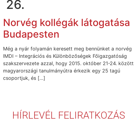
26.
Norvég kollégák látogatása
Budapesten
Még a nyár folyamán keresett meg bennünket a norvég
IMDI – Integrációs és Különbözőségek Főigazgatóság
szakszervezete azzal, hogy 2015. október 21-24. között
magyarországi tanulmányútra érkezik egy 25 tagú
csoportjuk, és […]
HÍRLEVÉL FELIRATKOZÁS