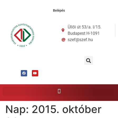
Belépés
Üllői út 53/a. I/15.
Budapest H-1091
szef@szef.hu
Nap:
2015. október