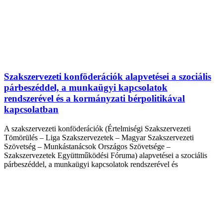
Szakszervezeti konföderációk alapvetései a szociális
párbeszéddel, a munkaügyi kapcsolatok
rendszerével és a kormányzati bérpolitikával
kapcsolatban
A szakszervezeti konföderációk (Értelmiségi Szakszervezeti
Tömörülés – Liga Szakszervezetek – Magyar Szakszervezeti
Szövetség – Munkástanácsok Országos Szövetsége –
Szakszervezetek Együttműködési Fóruma) alapvetései a szociális
párbeszéddel, a munkaügyi kapcsolatok rendszerével és