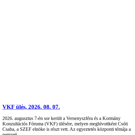
VKF ülés, 2026. 08. 07.
2026. augusztus 7-én sor került a Versenyszféra és a Kormány
Konzultációs Fóruma (VKF) ülésére, melyen meghívottként Csóti
Csaba, a SZEF elnöke is részt vett. Az egyeztetés központi témája a
nemzeti