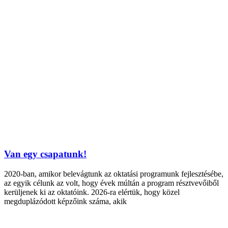
Van egy csapatunk!
2020-ban, amikor belevágtunk az oktatási programunk fejlesztésébe,
az egyik célunk az volt, hogy évek múltán a program résztvevőiből
kerüljenek ki az oktatóink. 2026-ra elértük, hogy közel
megduplázódott képzőink száma, akik