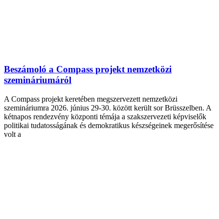
Beszámoló a Compass projekt nemzetközi
szemináriumáról
A Compass projekt keretében megszervezett nemzetközi
szemináriumra 2026. június 29-30. között került sor Brüsszelben. A
kétnapos rendezvény központi témája a szakszervezeti képviselők
politikai tudatosságának és demokratikus készségeinek megerősítése
volt a