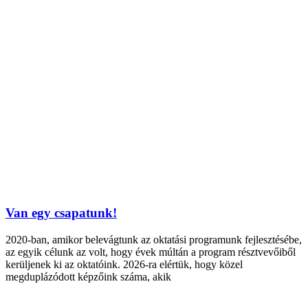
Van egy csapatunk!
2020-ban, amikor belevágtunk az oktatási programunk fejlesztésébe,
az egyik célunk az volt, hogy évek múltán a program résztvevőiből
kerüljenek ki az oktatóink. 2026-ra elértük, hogy közel
megduplázódott képzőink száma, akik