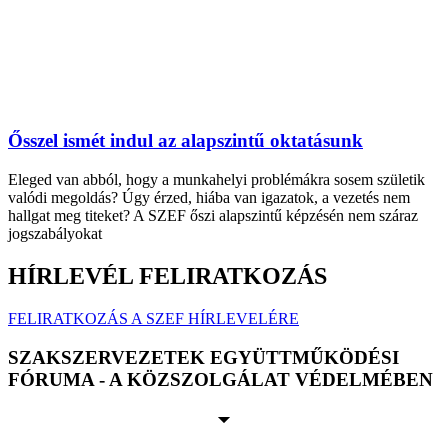
Ősszel ismét indul az alapszintű oktatásunk
Eleged van abból, hogy a munkahelyi problémákra sosem születik
valódi megoldás? Úgy érzed, hiába van igazatok, a vezetés nem
hallgat meg titeket? A SZEF őszi alapszintű képzésén nem száraz
jogszabályokat
HÍRLEVÉL FELIRATKOZÁS
FELIRATKOZÁS A SZEF HÍRLEVELÉRE
SZAKSZERVEZETEK EGYÜTTMŰKÖDÉSI
FÓRUMA - A KÖZSZOLGÁLAT VÉDELMÉBEN