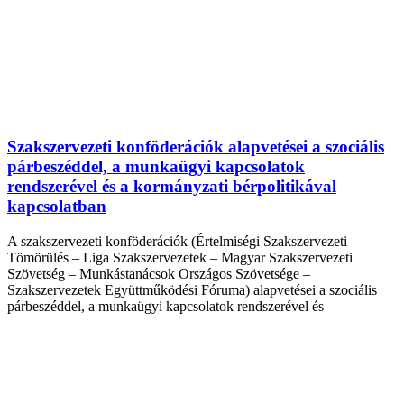
Szakszervezeti konföderációk alapvetései a szociális
párbeszéddel, a munkaügyi kapcsolatok
rendszerével és a kormányzati bérpolitikával
kapcsolatban
A szakszervezeti konföderációk (Értelmiségi Szakszervezeti
Tömörülés – Liga Szakszervezetek – Magyar Szakszervezeti
Szövetség – Munkástanácsok Országos Szövetsége –
Szakszervezetek Együttműködési Fóruma) alapvetései a szociális
párbeszéddel, a munkaügyi kapcsolatok rendszerével és