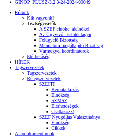
GINOP_PLUSZ-3.2.3-24-2024-00049
Rólunk
Kik vagyunk?
Tisztségviselők
A SZEF elnöke, alelnökei
Az Ügyvivő Testület tagjai
Felügyelő Bizottság
Mandátum-megállapító Bizottság
Vármegyei koordinátorok
Elérhetőség
HÍREK
Tagszervezetek
Tagszervezetek
Rétegszervezetek
SZEFIT
Bemutatkozás
Elnökség
SZMSZ
Elérhetőségek
Csatlakozz!
SZEF Nyugdíjas Választmánya
Elnökség
Cikkek
Alapdokumentumok