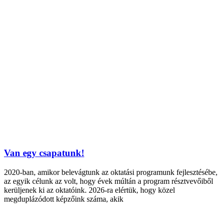
Van egy csapatunk!
2020-ban, amikor belevágtunk az oktatási programunk fejlesztésébe,
az egyik célunk az volt, hogy évek múltán a program résztvevőiből
kerüljenek ki az oktatóink. 2026-ra elértük, hogy közel
megduplázódott képzőink száma, akik