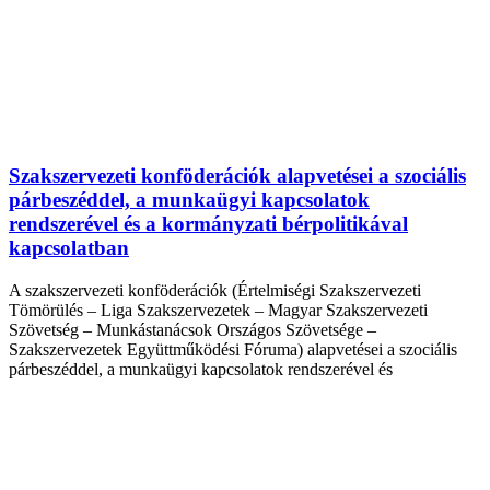
Szakszervezeti konföderációk alapvetései a szociális
párbeszéddel, a munkaügyi kapcsolatok
rendszerével és a kormányzati bérpolitikával
kapcsolatban
A szakszervezeti konföderációk (Értelmiségi Szakszervezeti
Tömörülés – Liga Szakszervezetek – Magyar Szakszervezeti
Szövetség – Munkástanácsok Országos Szövetsége –
Szakszervezetek Együttműködési Fóruma) alapvetései a szociális
párbeszéddel, a munkaügyi kapcsolatok rendszerével és