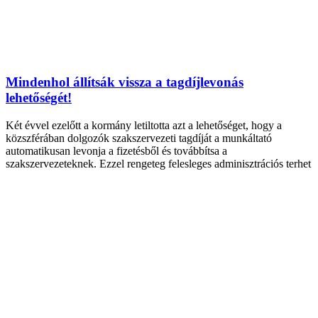
Mindenhol állítsák vissza a tagdíjlevonás
lehetőségét!
Két évvel ezelőtt a kormány letiltotta azt a lehetőséget, hogy a
közszférában dolgozók szakszervezeti tagdíját a munkáltató
automatikusan levonja a fizetésből és továbbítsa a
szakszervezeteknek. Ezzel rengeteg felesleges adminisztrációs terhet