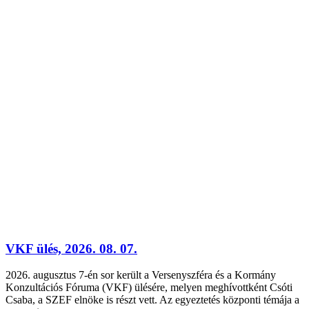
VKF ülés, 2026. 08. 07.
2026. augusztus 7-én sor került a Versenyszféra és a Kormány
Konzultációs Fóruma (VKF) ülésére, melyen meghívottként Csóti
Csaba, a SZEF elnöke is részt vett. Az egyeztetés központi témája a