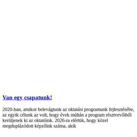
Van egy csapatunk!
2020-ban, amikor belevágtunk az oktatási programunk fejlesztésébe,
az egyik célunk az volt, hogy évek múltán a program résztvevőiből
kerüljenek ki az oktatóink. 2026-ra elértük, hogy közel
megduplázódott képzőink száma, akik