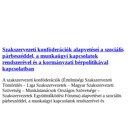
Szakszervezeti konföderációk alapvetései a szociális
párbeszéddel, a munkaügyi kapcsolatok
rendszerével és a kormányzati bérpolitikával
kapcsolatban
A szakszervezeti konföderációk (Értelmiségi Szakszervezeti
Tömörülés – Liga Szakszervezetek – Magyar Szakszervezeti
Szövetség – Munkástanácsok Országos Szövetsége –
Szakszervezetek Együttműködési Fóruma) alapvetései a szociális
párbeszéddel, a munkaügyi kapcsolatok rendszerével és