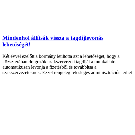
Mindenhol állítsák vissza a tagdíjlevonás
lehetőségét!
Két évvel ezelőtt a kormány letiltotta azt a lehetőséget, hogy a
közszférában dolgozók szakszervezeti tagdíját a munkáltató
automatikusan levonja a fizetésből és továbbítsa a
szakszervezeteknek. Ezzel rengeteg felesleges adminisztrációs terhet