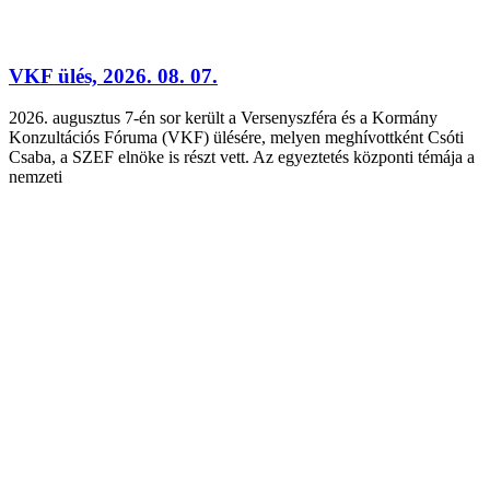
VKF ülés, 2026. 08. 07.
2026. augusztus 7-én sor került a Versenyszféra és a Kormány
Konzultációs Fóruma (VKF) ülésére, melyen meghívottként Csóti
Csaba, a SZEF elnöke is részt vett. Az egyeztetés központi témája a
nemzeti