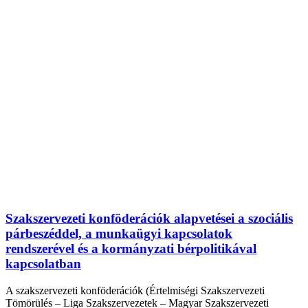
Szakszervezeti konföderációk alapvetései a szociális
párbeszéddel, a munkaügyi kapcsolatok
rendszerével és a kormányzati bérpolitikával
kapcsolatban
A szakszervezeti konföderációk (Értelmiségi Szakszervezeti
Tömörülés – Liga Szakszervezetek – Magyar Szakszervezeti