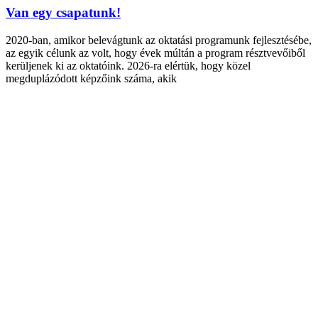
Van egy csapatunk!
2020-ban, amikor belevágtunk az oktatási programunk fejlesztésébe,
az egyik célunk az volt, hogy évek múltán a program résztvevőiből
kerüljenek ki az oktatóink. 2026-ra elértük, hogy közel
megduplázódott képzőink száma, akik