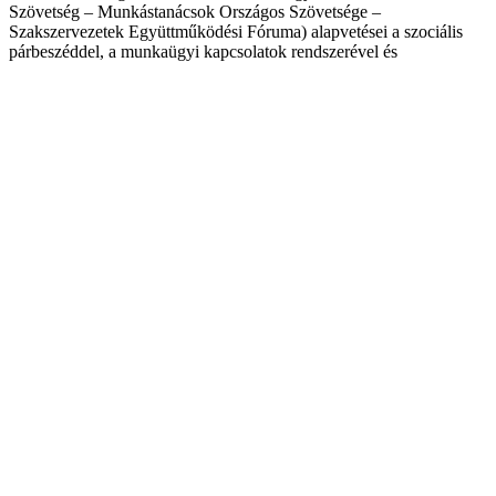
Szövetség – Munkástanácsok Országos Szövetsége –
Szakszervezetek Együttműködési Fóruma) alapvetései a szociális
párbeszéddel, a munkaügyi kapcsolatok rendszerével és