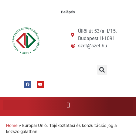
Belépés
Üllői út 53/a. I/15.
Budapest H-1091
szef@szef.hu
Home
»
Európai Unió: Tájékoztatási és konzultációs jog a
közszolgálatban