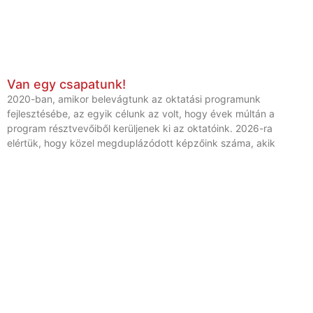
Van egy csapatunk!
2020-ban, amikor belevágtunk az oktatási programunk
fejlesztésébe, az egyik célunk az volt, hogy évek múltán a
program résztvevőiből kerüljenek ki az oktatóink. 2026-ra
elértük, hogy közel megduplázódott képzőink száma, akik