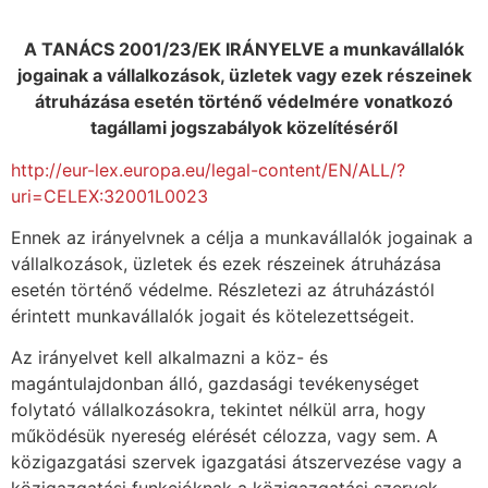
A TANÁCS 2001/23/EK IRÁNYELVE a munkavállalók
jogainak a vállalkozások, üzletek vagy ezek részeinek
átruházása esetén történő védelmére vonatkozó
tagállami jogszabályok közelítéséről
http://eur-lex.europa.eu/legal-content/EN/ALL/?
uri=CELEX:32001L0023
Ennek az irányelvnek a célja a munkavállalók jogainak a
vállalkozások, üzletek és ezek részeinek átruházása
esetén történő védelme. Részletezi az átruházástól
érintett munkavállalók jogait és kötelezettségeit.
Az irányelvet kell alkalmazni a köz- és
magántulajdonban álló, gazdasági tevékenységet
folytató vállalkozásokra, tekintet nélkül arra, hogy
működésük nyereség elérését célozza, vagy sem. A
közigazgatási szervek igazgatási átszervezése vagy a