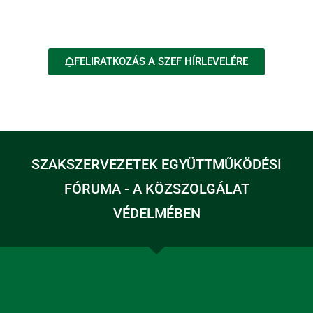
FELIRATKOZÁS A SZEF HÍRLEVELÉRE
SZAKSZERVEZETEK EGYÜTTMŰKÖDÉSI
FÓRUMA - A KÖZSZOLGÁLAT
VÉDELMÉBEN
A