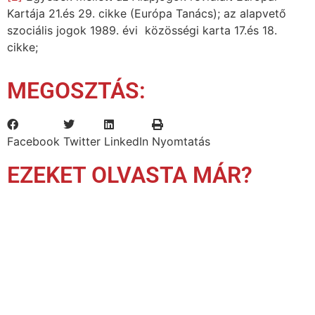
Kartája 21.és 29. cikke (Európa Tanács); az alapvető
szociális jogok 1989. évi közösségi karta 17.és 18.
cikke;
MEGOSZTÁS:
Facebook
Twitter
LinkedIn
Nyomtatás
EZEKET OLVASTA MÁR?