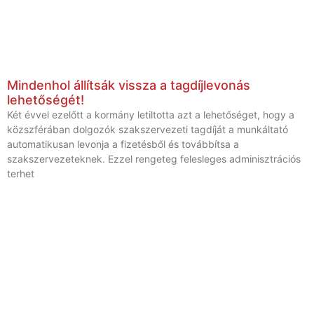
Mindenhol állítsák vissza a tagdíjlevonás
lehetőségét!
Két évvel ezelőtt a kormány letiltotta azt a lehetőséget, hogy a
közszférában dolgozók szakszervezeti tagdíját a munkáltató
automatikusan levonja a fizetésből és továbbítsa a
szakszervezeteknek. Ezzel rengeteg felesleges adminisztrációs
terhet