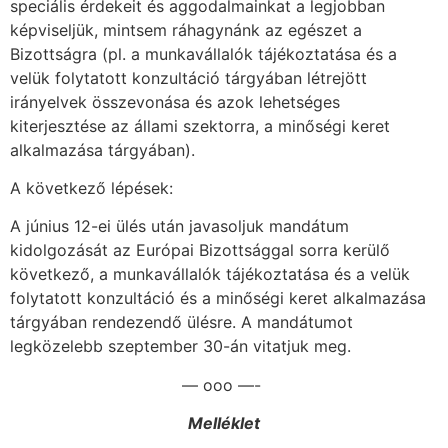
speciális érdekeit és aggodalmainkat a legjobban
képviseljük, mintsem ráhagynánk az egészet a
Bizottságra (pl. a munkavállalók tájékoztatása és a
velük folytatott konzultáció tárgyában létrejött
irányelvek összevonása és azok lehetséges
kiterjesztése az állami szektorra, a minőségi keret
alkalmazása tárgyában).
A következő lépések:
A június 12-ei ülés után javasoljuk mandátum
kidolgozását az Európai Bizottsággal sorra kerülő
következő, a munkavállalók tájékoztatása és a velük
folytatott konzultáció és a minőségi keret alkalmazása
tárgyában rendezendő ülésre. A mandátumot
legközelebb szeptember 30-án vitatjuk meg.
— ooo —-
Melléklet