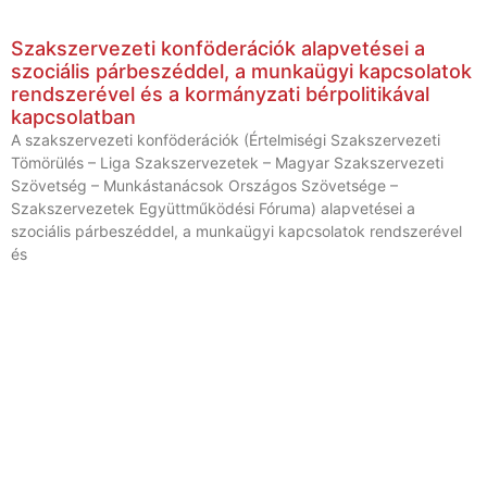
Szakszervezeti konföderációk alapvetései a
szociális párbeszéddel, a munkaügyi kapcsolatok
rendszerével és a kormányzati bérpolitikával
kapcsolatban
A szakszervezeti konföderációk (Értelmiségi Szakszervezeti
Tömörülés – Liga Szakszervezetek – Magyar Szakszervezeti
Szövetség – Munkástanácsok Országos Szövetsége –
Szakszervezetek Együttműködési Fóruma) alapvetései a
szociális párbeszéddel, a munkaügyi kapcsolatok rendszerével
és