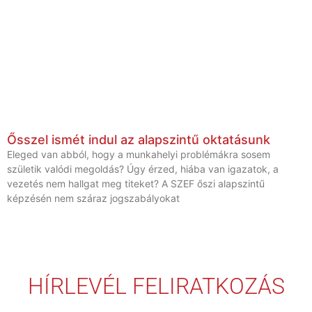
Ősszel ismét indul az alapszintű oktatásunk
Eleged van abból, hogy a munkahelyi problémákra sosem
születik valódi megoldás? Úgy érzed, hiába van igazatok, a
vezetés nem hallgat meg titeket? A SZEF őszi alapszintű
képzésén nem száraz jogszabályokat
HÍRLEVÉL FELIRATKOZÁS