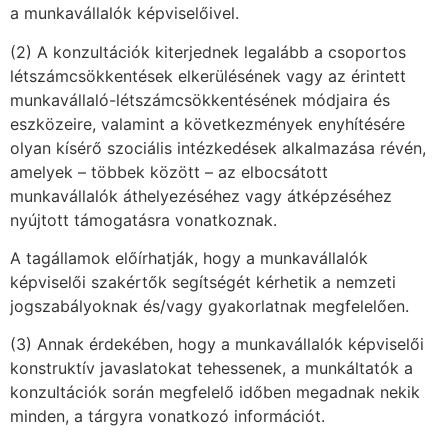
a munkavállalók képviselőivel.
(2) A konzultációk kiterjednek legalább a csoportos
létszámcsökkentések elkerülésének vagy az érintett
munkavállaló-létszámcsökkentésének módjaira és
eszközeire, valamint a következmények enyhítésére
olyan kísérő szociális intézkedések alkalmazása révén,
amelyek – többek között – az elbocsátott
munkavállalók áthelyezéséhez vagy átképzéséhez
nyújtott támogatásra vonatkoznak.
A tagállamok előírhatják, hogy a munkavállalók
képviselői szakértők segítségét kérhetik a nemzeti
jogszabályoknak és/vagy gyakorlatnak megfelelően.
(3) Annak érdekében, hogy a munkavállalók képviselői
konstruktív javaslatokat tehessenek, a munkáltatók a
konzultációk során megfelelő időben megadnak nekik
minden, a tárgyra vonatkozó információt.