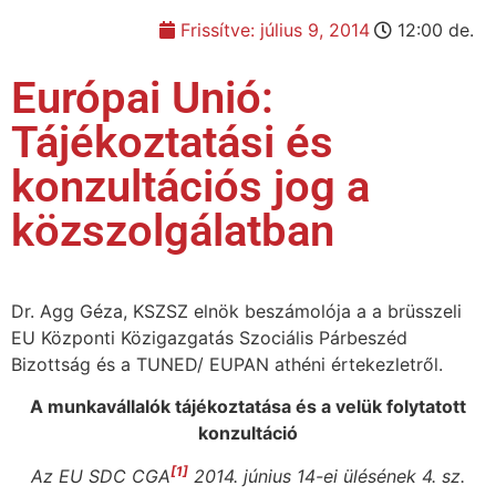
Frissítve:
július 9, 2014
12:00 de.
Európai Unió:
Tájékoztatási és
konzultációs jog a
közszolgálatban
Dr. Agg Géza, KSZSZ elnök beszámolója a a brüsszeli
EU Központi Közigazgatás Szociális Párbeszéd
Bizottság és a TUNED/ EUPAN athéni értekezletről.
A munkavállalók tájékoztatása és a velük folytatott
konzultáció
[1]
Az EU SDC CGA
2014. június 14-ei ülésének 4. sz.