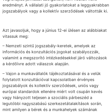
eredményt. A vállalati jó gyakorlatokat a leggyakrabban
jogszabályok vagy a kollektív szerződések váltották ki.
Azt javasoljuk, hogy a június 12-ei ülésen az alábbiakat
vitassuk meg:
– Nemzeti szintű jogszabály-keretek, amelyek az
információs és konzultációs jogokat szabályozzák,
valamint a megszorító intézkedésekkel járó változások
a kérdőívre adott válaszok alapján.
– Vajon a munkavállalók tájékoztatásával és a velük
folytatott konzultációval kapcsolatban érvényes
jogszabályok és kollektív szerződések, uniós vagy
európai standardok ellenére miért volt csupán kevés
vagy hiányzott teljesen a szociális párbeszéd a
legutóbbi nagyszabású szerkezetátalakítások során,
mint amilyen a bérek és a munkahelyek számának