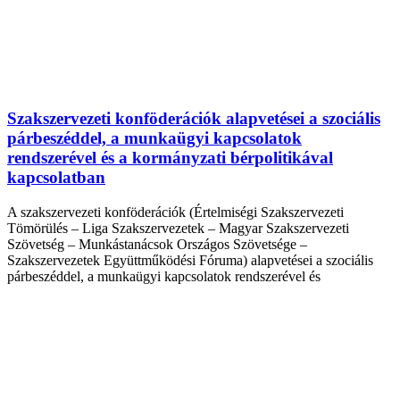
Szakszervezeti konföderációk alapvetései a szociális
párbeszéddel, a munkaügyi kapcsolatok
rendszerével és a kormányzati bérpolitikával
kapcsolatban
A szakszervezeti konföderációk (Értelmiségi Szakszervezeti
Tömörülés – Liga Szakszervezetek – Magyar Szakszervezeti
Szövetség – Munkástanácsok Országos Szövetsége –
Szakszervezetek Együttműködési Fóruma) alapvetései a szociális
párbeszéddel, a munkaügyi kapcsolatok rendszerével és