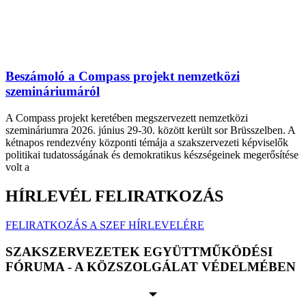
Beszámoló a Compass projekt nemzetközi
szemináriumáról
A Compass projekt keretében megszervezett nemzetközi
szemináriumra 2026. június 29-30. között került sor Brüsszelben. A
kétnapos rendezvény központi témája a szakszervezeti képviselők
politikai tudatosságának és demokratikus készségeinek megerősítése
volt a
HÍRLEVÉL FELIRATKOZÁS
FELIRATKOZÁS A SZEF HÍRLEVELÉRE
SZAKSZERVEZETEK EGYÜTTMŰKÖDÉSI
FÓRUMA - A KÖZSZOLGÁLAT VÉDELMÉBEN