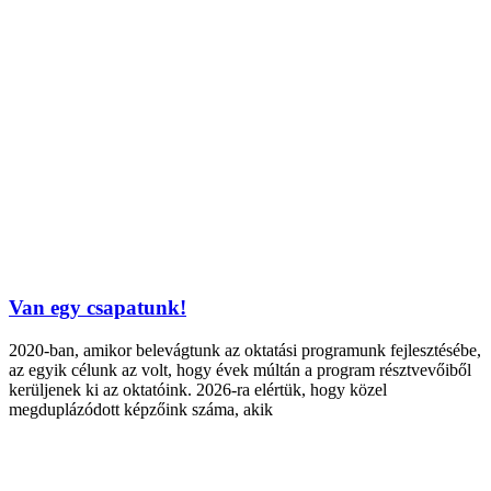
Van egy csapatunk!
2020-ban, amikor belevágtunk az oktatási programunk fejlesztésébe,
az egyik célunk az volt, hogy évek múltán a program résztvevőiből
kerüljenek ki az oktatóink. 2026-ra elértük, hogy közel
megduplázódott képzőink száma, akik