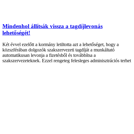
Mindenhol állítsák vissza a tagdíjlevonás
lehetőségét!
Két évvel ezelőtt a kormány letiltotta azt a lehetőséget, hogy a
közszférában dolgozók szakszervezeti tagdíját a munkáltató
automatikusan levonja a fizetésből és továbbítsa a
szakszervezeteknek. Ezzel rengeteg felesleges adminisztrációs terhet