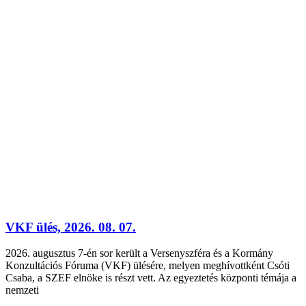
VKF ülés, 2026. 08. 07.
2026. augusztus 7-én sor került a Versenyszféra és a Kormány
Konzultációs Fóruma (VKF) ülésére, melyen meghívottként Csóti
Csaba, a SZEF elnöke is részt vett. Az egyeztetés központi témája a
nemzeti