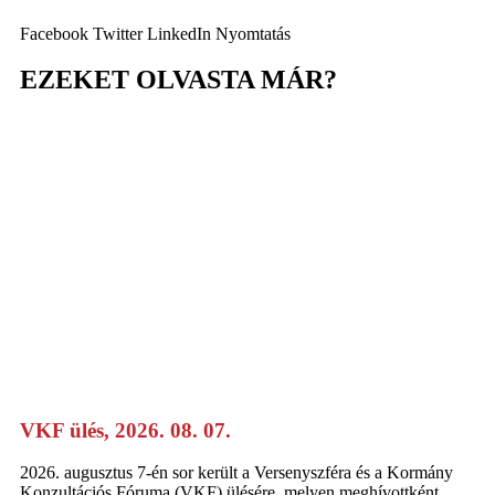
Facebook
Twitter
LinkedIn
Nyomtatás
EZEKET OLVASTA MÁR?
VKF ülés, 2026. 08. 07.
2026. augusztus 7-én sor került a Versenyszféra és a Kormány
Konzultációs Fóruma (VKF) ülésére, melyen meghívottként