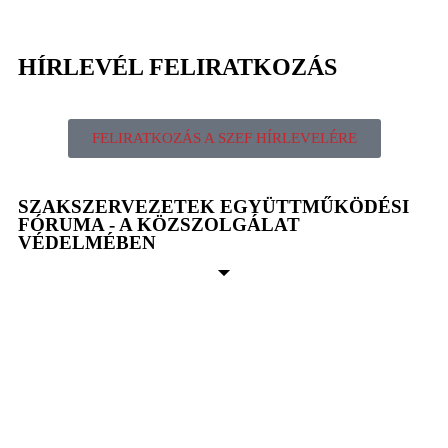
HÍRLEVÉL FELIRATKOZÁS
FELIRATKOZÁS A SZEF HÍRLEVELÉRE
SZAKSZERVEZETEK EGYÜTTMŰKÖDÉSI
FÓRUMA - A KÖZSZOLGÁLAT
VÉDELMÉBEN