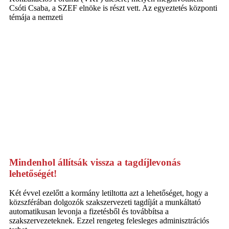
Csóti Csaba, a SZEF elnöke is részt vett. Az egyeztetés központi
témája a nemzeti
Mindenhol állítsák vissza a tagdíjlevonás
lehetőségét!
Két évvel ezelőtt a kormány letiltotta azt a lehetőséget, hogy a
közszférában dolgozók szakszervezeti tagdíját a munkáltató
automatikusan levonja a fizetésből és továbbítsa a
szakszervezeteknek. Ezzel rengeteg felesleges adminisztrációs