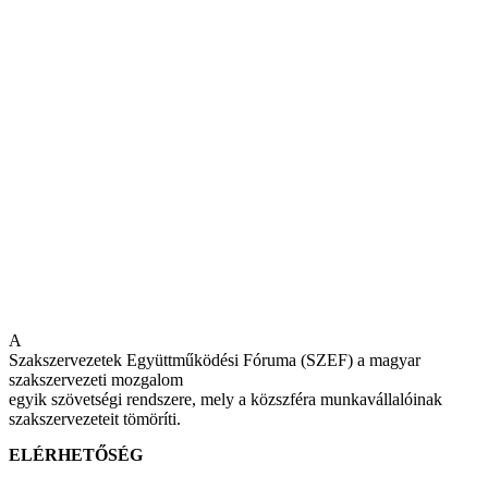
A
Szakszervezetek Együttműködési Fóruma (SZEF) a magyar
szakszervezeti mozgalom
egyik szövetségi rendszere, mely a közszféra munkavállalóinak
szakszervezeteit tömöríti.
ELÉRHETŐSÉG