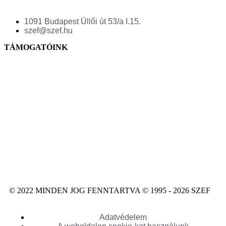
1091 Budapest Üllői út 53/a I.15.
szef@szef.hu
TÁMOGATÓINK
© 2022 MINDEN JOG FENNTARTVA © 1995 - 2026 SZEF
Adatvédelem