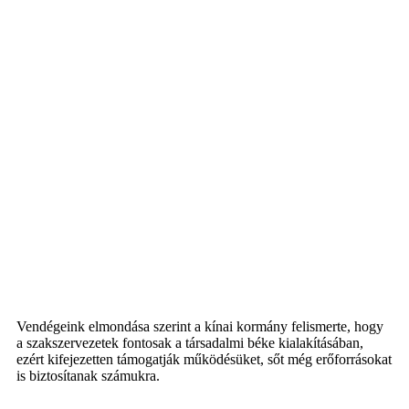
Vendégeink elmondása szerint a kínai kormány felismerte, hogy
a szakszervezetek fontosak a társadalmi béke kialakításában,
ezért kifejezetten támogatják működésüket, sőt még erőforrásokat
is biztosítanak számukra.