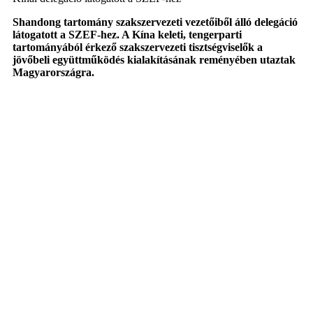
Shandong tartomány szakszervezeti vezetőiből álló delegáció
látogatott a SZEF-hez. A Kína keleti, tengerparti
tartományából érkező szakszervezeti tisztségviselők a
jövőbeli együttműködés kialakításának reményében utaztak
Magyarországra.