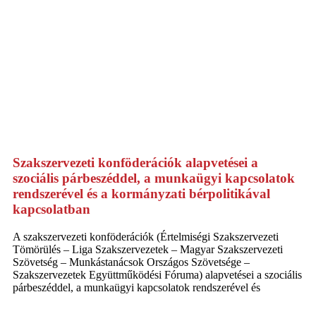
Szakszervezeti konföderációk alapvetései a
szociális párbeszéddel, a munkaügyi kapcsolatok
rendszerével és a kormányzati bérpolitikával
kapcsolatban
A szakszervezeti konföderációk (Értelmiségi Szakszervezeti
Tömörülés – Liga Szakszervezetek – Magyar Szakszervezeti
Szövetség – Munkástanácsok Országos Szövetsége –
Szakszervezetek Együttműködési Fóruma) alapvetései a szociális
párbeszéddel, a munkaügyi kapcsolatok rendszerével és