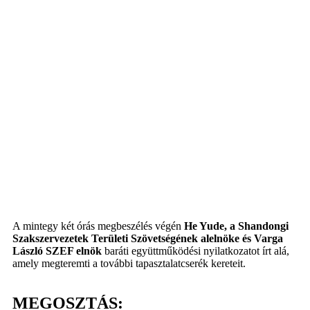
A mintegy két órás megbeszélés végén
He Yude, a Shandongi
Szakszervezetek Területi Szövetségének alelnöke és Varga
László SZEF elnök
baráti együttműködési nyilatkozatot írt alá,
amely megteremti a további tapasztalatcserék kereteit.
MEGOSZTÁS: