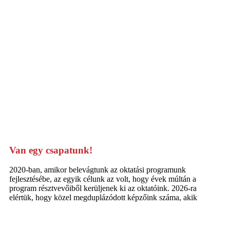
Van egy csapatunk!
2020-ban, amikor belevágtunk az oktatási programunk
fejlesztésébe, az egyik célunk az volt, hogy évek múltán a
program résztvevőiből kerüljenek ki az oktatóink. 2026-ra
elértük, hogy közel megduplázódott képzőink száma, akik