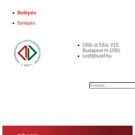
Belépés
Belépés
Üllői út 53/a. I/15.
Budapest H-1091
szef@szef.hu