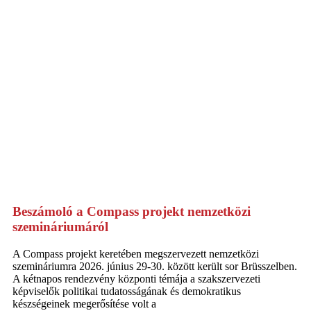
Beszámoló a Compass projekt nemzetközi
szemináriumáról
A Compass projekt keretében megszervezett nemzetközi
szemináriumra 2026. június 29-30. között került sor Brüsszelben.
A kétnapos rendezvény központi témája a szakszervezeti
képviselők politikai tudatosságának és demokratikus
készségeinek megerősítése volt a