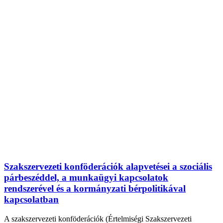
Szakszervezeti konföderációk alapvetései a szociális
párbeszéddel, a munkaügyi kapcsolatok
rendszerével és a kormányzati bérpolitikával
kapcsolatban
A szakszervezeti konföderációk (Értelmiségi Szakszervezeti