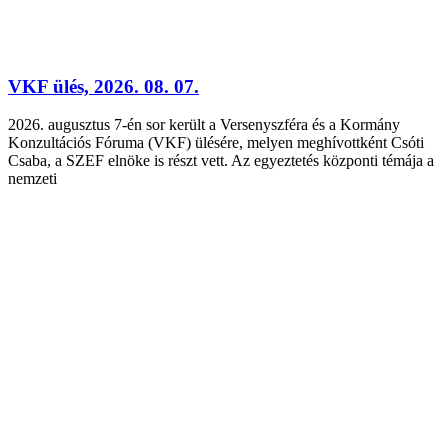
VKF ülés, 2026. 08. 07.
2026. augusztus 7-én sor került a Versenyszféra és a Kormány
Konzultációs Fóruma (VKF) ülésére, melyen meghívottként Csóti
Csaba, a SZEF elnöke is részt vett. Az egyeztetés központi témája a
nemzeti