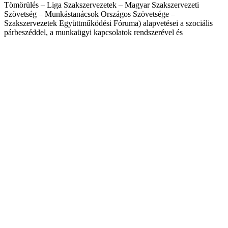
Tömörülés – Liga Szakszervezetek – Magyar Szakszervezeti
Szövetség – Munkástanácsok Országos Szövetsége –
Szakszervezetek Együttműködési Fóruma) alapvetései a szociális
párbeszéddel, a munkaügyi kapcsolatok rendszerével és