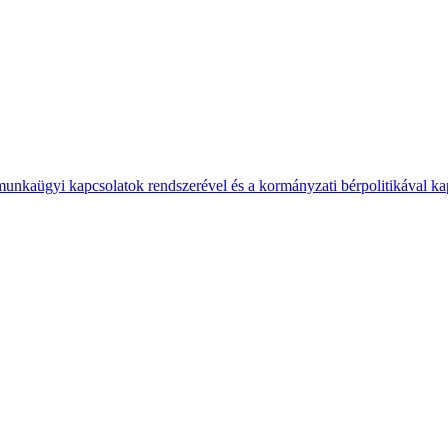
 munkaügyi kapcsolatok rendszerével és a kormányzati bérpolitikával k