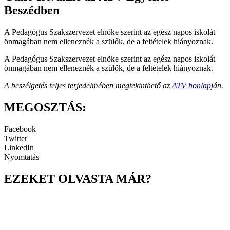
Beszédben
A Pedagógus Szakszervezet elnöke szerint az egész napos iskolát
önmagában nem elleneznék a szülők, de a feltételek hiányoznak.
A Pedagógus Szakszervezet elnöke szerint az egész napos iskolát
önmagában nem elleneznék a szülők, de a feltételek hiányoznak.
A beszélgetés teljes terjedelmében megtekinthető az
ATV honlap
ján.
MEGOSZTÁS:
Facebook
Twitter
LinkedIn
Nyomtatás
EZEKET OLVASTA MÁR?