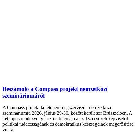
Beszámoló a Compass projekt nemzetközi
szemináriumáról
A Compass projekt keretében megszervezett nemzetközi
szemináriumra 2026. június 29-30. között került sor Brüsszelben. A
kétnapos rendezvény központi témája a szakszervezeti képviselők
politikai tudatosságának és demokratikus készségeinek megerősítése
volt a