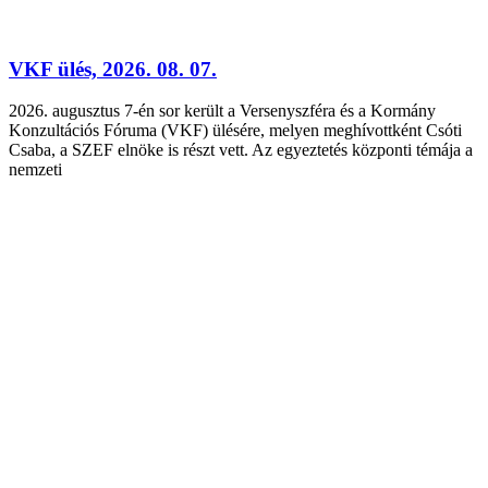
VKF ülés, 2026. 08. 07.
2026. augusztus 7-én sor került a Versenyszféra és a Kormány
Konzultációs Fóruma (VKF) ülésére, melyen meghívottként Csóti
Csaba, a SZEF elnöke is részt vett. Az egyeztetés központi témája a
nemzeti