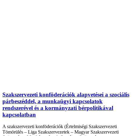
Szakszervezeti konföderációk alapvetései a szociális
párbeszéddel, a munkaügyi kapcsolatok
rendszerével és a kormányzati bérpolitikával
kapcsolatban
A szakszervezeti konföderációk (Értelmiségi Szakszervezeti
Tömörülés – Liga Szakszervezetek – Magyar Szakszervezeti