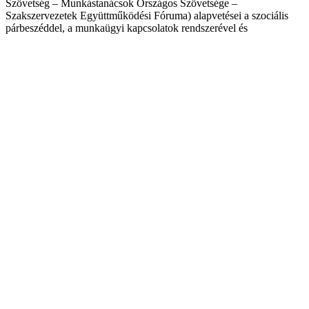
Szövetség – Munkástanácsok Országos Szövetsége –
Szakszervezetek Együttműködési Fóruma) alapvetései a szociális
párbeszéddel, a munkaügyi kapcsolatok rendszerével és