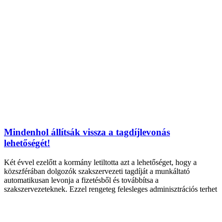
Mindenhol állítsák vissza a tagdíjlevonás
lehetőségét!
Két évvel ezelőtt a kormány letiltotta azt a lehetőséget, hogy a
közszférában dolgozók szakszervezeti tagdíját a munkáltató
automatikusan levonja a fizetésből és továbbítsa a
szakszervezeteknek. Ezzel rengeteg felesleges adminisztrációs terhet