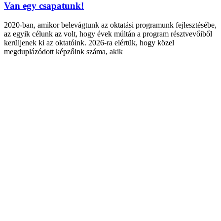
Van egy csapatunk!
2020-ban, amikor belevágtunk az oktatási programunk fejlesztésébe,
az egyik célunk az volt, hogy évek múltán a program résztvevőiből
kerüljenek ki az oktatóink. 2026-ra elértük, hogy közel
megduplázódott képzőink száma, akik