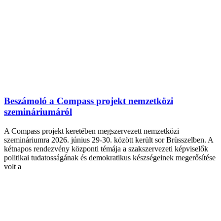
Beszámoló a Compass projekt nemzetközi
szemináriumáról
A Compass projekt keretében megszervezett nemzetközi
szemináriumra 2026. június 29-30. között került sor Brüsszelben. A
kétnapos rendezvény központi témája a szakszervezeti képviselők
politikai tudatosságának és demokratikus készségeinek megerősítése
volt a