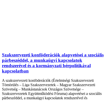
Szakszervezeti konföderációk alapvetései a szociális
párbeszéddel, a munkaügyi kapcsolatok
rendszerével és a kormányzati bérpolitikával
kapcsolatban
A szakszervezeti konföderációk (Értelmiségi Szakszervezeti
Tömörülés – Liga Szakszervezetek – Magyar Szakszervezeti
Szövetség – Munkástanácsok Országos Szövetsége –
Szakszervezetek Együttműködési Fóruma) alapvetései a szociális
párbeszéddel, a munkaügyi kapcsolatok rendszerével és