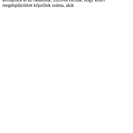
megduplázódott képzőink száma, akik