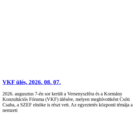
VKF ülés, 2026. 08. 07.
2026. augusztus 7-én sor került a Versenyszféra és a Kormány
Konzultációs Fóruma (VKF) ülésére, melyen meghívottként Csóti
Csaba, a SZEF elnöke is részt vett. Az egyeztetés központi témája a
nemzeti