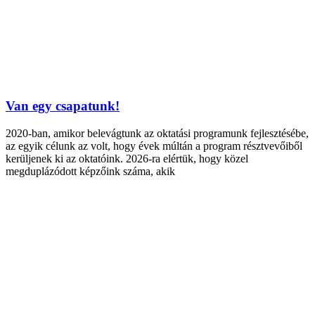
Van egy csapatunk!
2020-ban, amikor belevágtunk az oktatási programunk fejlesztésébe,
az egyik célunk az volt, hogy évek múltán a program résztvevőiből
kerüljenek ki az oktatóink. 2026-ra elértük, hogy közel
megduplázódott képzőink száma, akik