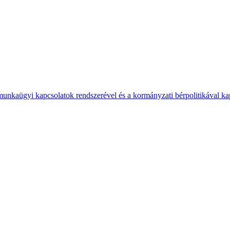
 munkaügyi kapcsolatok rendszerével és a kormányzati bérpolitikával k