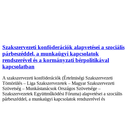
Szakszervezeti konföderációk alapvetései a szociális
párbeszéddel, a munkaügyi kapcsolatok
rendszerével és a kormányzati bérpolitikával
kapcsolatban
A szakszervezeti konföderációk (Értelmiségi Szakszervezeti
Tömörülés – Liga Szakszervezetek – Magyar Szakszervezeti
Szövetség – Munkástanácsok Országos Szövetsége –
Szakszervezetek Együttműködési Fóruma) alapvetései a szociális
párbeszéddel, a munkaügyi kapcsolatok rendszerével és