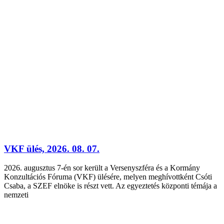
VKF ülés, 2026. 08. 07.
2026. augusztus 7-én sor került a Versenyszféra és a Kormány
Konzultációs Fóruma (VKF) ülésére, melyen meghívottként Csóti
Csaba, a SZEF elnöke is részt vett. Az egyeztetés központi témája a
nemzeti