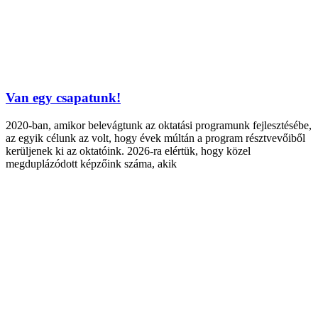
Van egy csapatunk!
2020-ban, amikor belevágtunk az oktatási programunk fejlesztésébe,
az egyik célunk az volt, hogy évek múltán a program résztvevőiből
kerüljenek ki az oktatóink. 2026-ra elértük, hogy közel
megduplázódott képzőink száma, akik