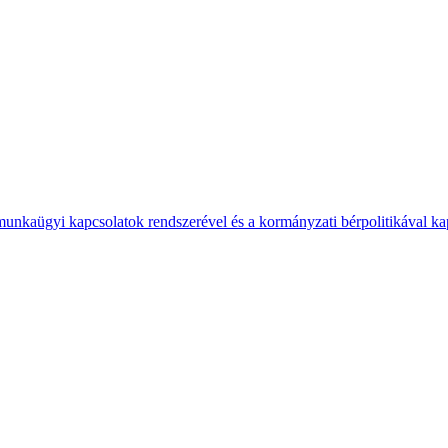
 munkaügyi kapcsolatok rendszerével és a kormányzati bérpolitikával k