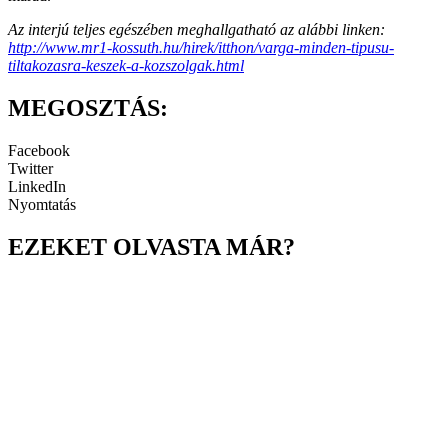
Az interjú teljes egészében meghallgatható az alábbi linken:
http://www.mr1-kossuth.hu/hirek/itthon/varga-minden-tipusu-
tiltakozasra-keszek-a-kozszolgak.html
MEGOSZTÁS:
Facebook
Twitter
LinkedIn
Nyomtatás
EZEKET OLVASTA MÁR?