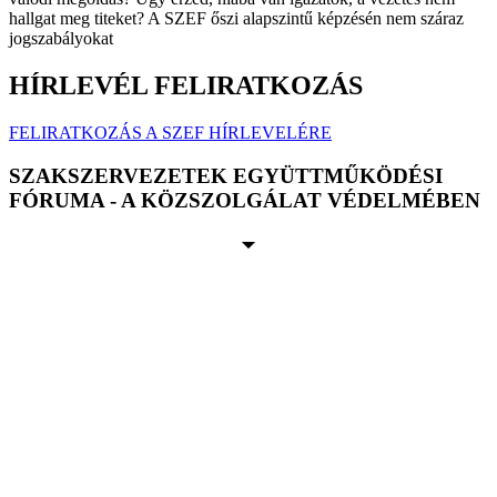
hallgat meg titeket? A SZEF őszi alapszintű képzésén nem száraz
jogszabályokat
HÍRLEVÉL FELIRATKOZÁS
FELIRATKOZÁS A SZEF HÍRLEVELÉRE
SZAKSZERVEZETEK EGYÜTTMŰKÖDÉSI
FÓRUMA - A KÖZSZOLGÁLAT VÉDELMÉBEN