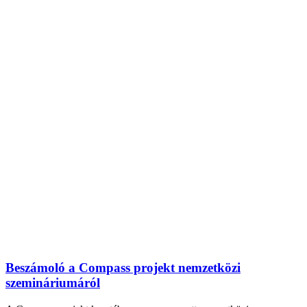
Beszámoló a Compass projekt nemzetközi
szemináriumáról