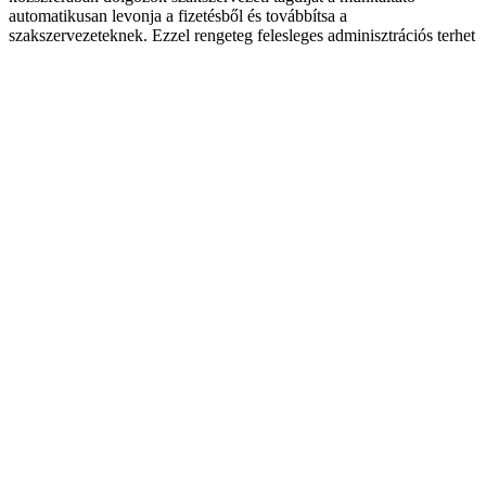
automatikusan levonja a fizetésből és továbbítsa a
szakszervezeteknek. Ezzel rengeteg felesleges adminisztrációs terhet