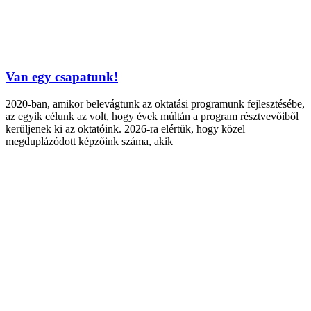
Van egy csapatunk!
2020-ban, amikor belevágtunk az oktatási programunk fejlesztésébe,
az egyik célunk az volt, hogy évek múltán a program résztvevőiből
kerüljenek ki az oktatóink. 2026-ra elértük, hogy közel
megduplázódott képzőink száma, akik