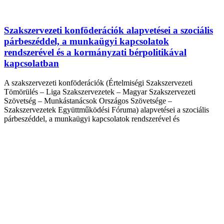
Szakszervezeti konföderációk alapvetései a szociális
párbeszéddel, a munkaügyi kapcsolatok
rendszerével és a kormányzati bérpolitikával
kapcsolatban
A szakszervezeti konföderációk (Értelmiségi Szakszervezeti
Tömörülés – Liga Szakszervezetek – Magyar Szakszervezeti
Szövetség – Munkástanácsok Országos Szövetsége –
Szakszervezetek Együttműködési Fóruma) alapvetései a szociális
párbeszéddel, a munkaügyi kapcsolatok rendszerével és