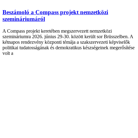
Beszámoló a Compass projekt nemzetközi
szemináriumáról
A Compass projekt keretében megszervezett nemzetközi
szemináriumra 2026. június 29-30. között került sor Brüsszelben. A
kétnapos rendezvény központi témája a szakszervezeti képviselők
politikai tudatosságának és demokratikus készségeinek megerősítése
volt a