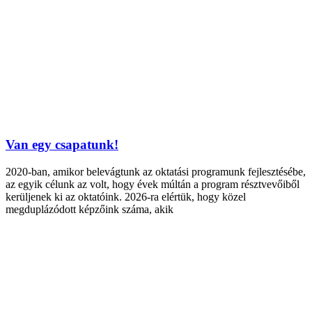
Van egy csapatunk!
2020-ban, amikor belevágtunk az oktatási programunk fejlesztésébe,
az egyik célunk az volt, hogy évek múltán a program résztvevőiből
kerüljenek ki az oktatóink. 2026-ra elértük, hogy közel
megduplázódott képzőink száma, akik