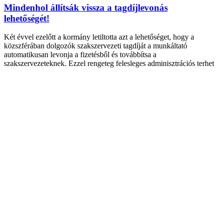
Mindenhol állítsák vissza a tagdíjlevonás
lehetőségét!
Két évvel ezelőtt a kormány letiltotta azt a lehetőséget, hogy a
közszférában dolgozók szakszervezeti tagdíját a munkáltató
automatikusan levonja a fizetésből és továbbítsa a
szakszervezeteknek. Ezzel rengeteg felesleges adminisztrációs terhet