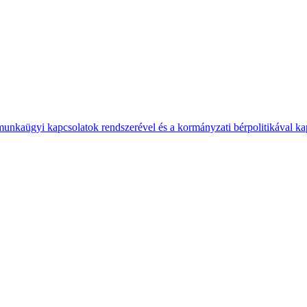
 munkaügyi kapcsolatok rendszerével és a kormányzati bérpolitikával k