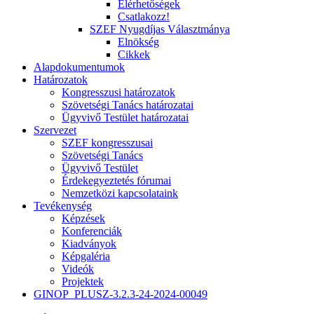
Elérhetőségek
Csatlakozz!
SZEF Nyugdíjas Választmánya
Elnökség
Cikkek
Alapdokumentumok
Határozatok
Kongresszusi határozatok
Szövetségi Tanács határozatai
Ügyvivő Testület határozatai
Szervezet
SZEF kongresszusai
Szövetségi Tanács
Ügyvivő Testület
Érdekegyeztetés fórumai
Nemzetközi kapcsolataink
Tevékenység
Képzések
Konferenciák
Kiadványok
Képgaléria
Videók
Projektek
GINOP_PLUSZ-3.2.3-24-2024-00049