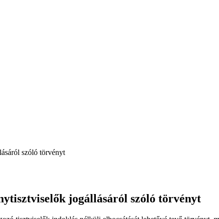
lásáról szóló törvényt
ytisztviselők jogállásáról szóló törvényt